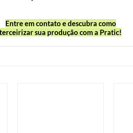
Entre em contato e descubra como
terceirizar sua produção com a Pratic!