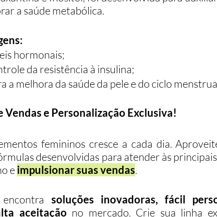
rar a saúde metabólica.
gens:
veis hormonais;
trole da resistência à insulina;
a a melhora da saúde da pele e do ciclo menstrua
e Vendas e Personalização Exclusiva!
ementos femininos cresce a cada dia. Aprovei
fórmulas desenvolvidas para atender às principais
o e 
impulsionar suas vendas
.
 encontra 
soluções inovadoras, fácil perso
lta aceitação
 no mercado. Crie sua linha exc