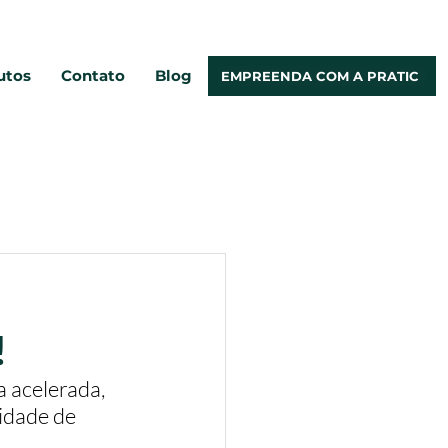
utos
Contato
Blog
EMPREENDA COM A PRATIC
!
 acelerada, 
idade de 