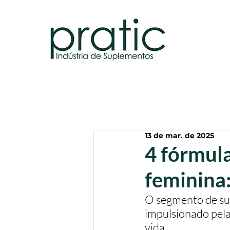
13 de mar. de 2025
4 fórmula
feminina:
O segmento de sup
impulsionado pela
vida. 