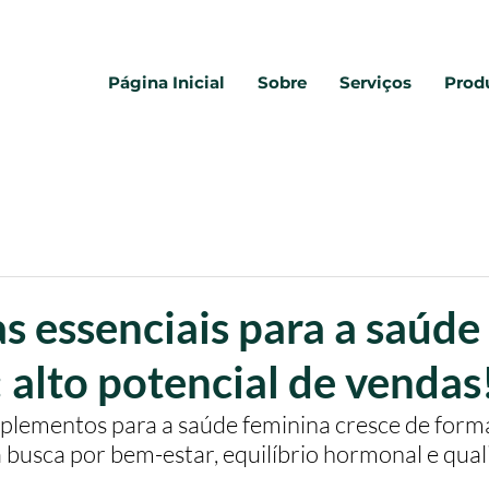
Página Inicial
Sobre
Serviços
Prod
s essenciais para a saúde
 alto potencial de vendas
lementos para a saúde feminina cresce de forma
 busca por bem-estar, equilíbrio hormonal e qual