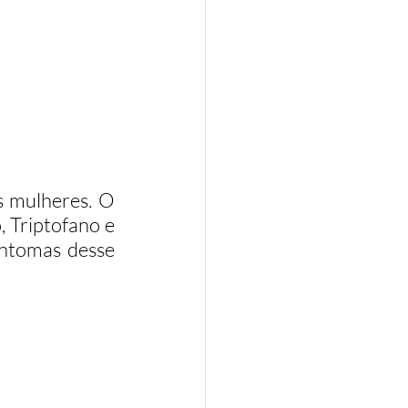
 mulheres. O 
Triptofano e 
intomas desse 